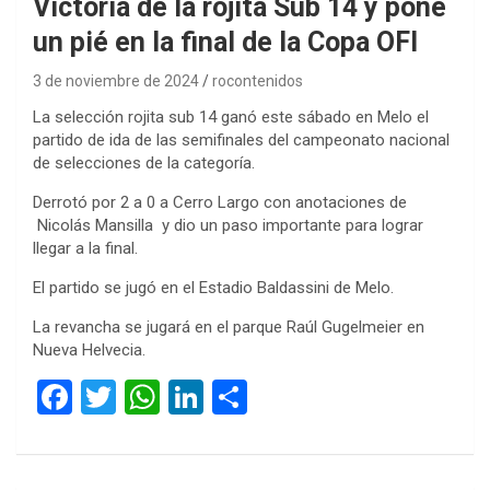
Victoria de la rojita Sub 14 y pone
un pié en la final de la Copa OFI
3 de noviembre de 2024
rocontenidos
La selección rojita sub 14 ganó este sábado en Melo el
partido de ida de las semifinales del campeonato nacional
de selecciones de la categoría.
Derrotó por 2 a 0 a Cerro Largo con anotaciones de
Nicolás Mansilla y dio un paso importante para lograr
llegar a la final.
El partido se jugó en el Estadio Baldassini de Melo.
La revancha se jugará en el parque Raúl Gugelmeier en
Nueva Helvecia.
F
T
W
Li
C
a
wi
h
n
o
ce
tt
at
ke
m