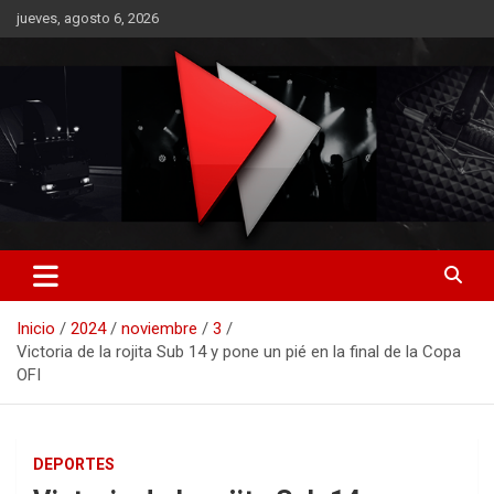
Saltar
jueves, agosto 6, 2026
al
contenido
RO CONTENIDOS
Inicio
2024
noviembre
3
Victoria de la rojita Sub 14 y pone un pié en la final de la Copa
OFI
DEPORTES