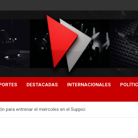
PORTES
DESTACADAS
INTERNACIONALES
POLÍTI
ión para entrenar el miércoles en el Suppici