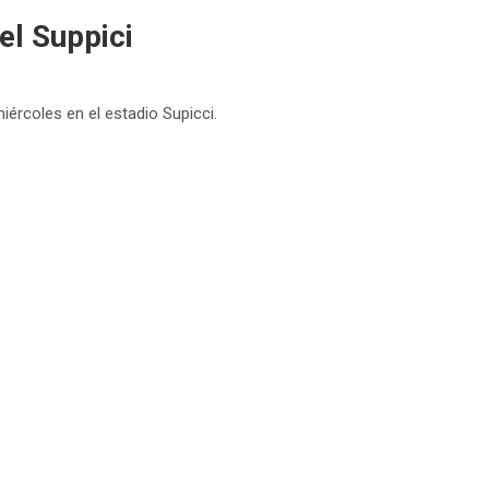
el Suppici
iércoles en el estadio Supicci.