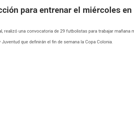
cción para entrenar el miércoles en 
al, realizó una convocatoria de 29 futbolistas para trabajar mañana m
y Juventud que definirán el fin de semana la Copa Colonia.