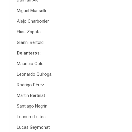
Damian Ale
Miguel Musselli
Alejo Charbonier
Elias Zapata
Gianni Bertoldi
Delanteros:
Mauricio Colo
Leonardo Quiroga
Rodrigo Pérez
Martin Bertinat
Santiago Negrín
Leandro Leites
Lucas Geymonat