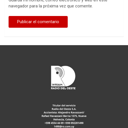
navegador para la próxima vez que comente.