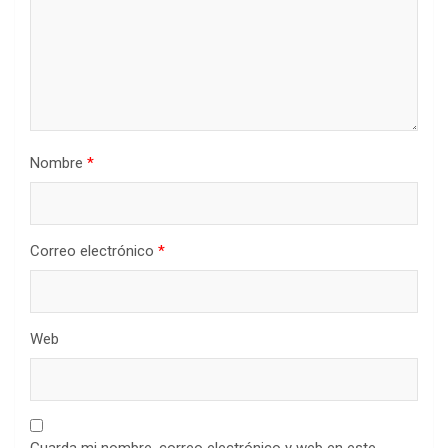
Nombre
*
Correo electrónico
*
Web
Guarda mi nombre, correo electrónico y web en este