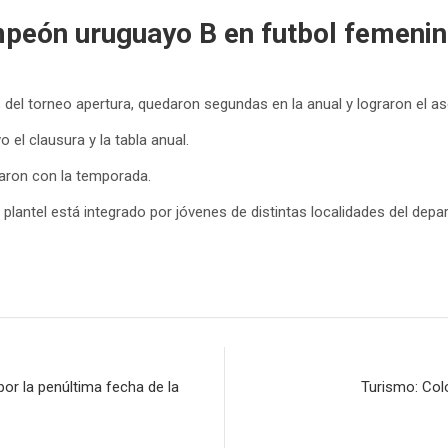
mpeón uruguayo B en futbol femenin
el torneo apertura, quedaron segundas en la anual y lograron el asc
 el clausura y la tabla anual.
edaron con la temporada.
l plantel está integrado por jóvenes de distintas localidades del depa
or la penúltima fecha de la
Turismo: Col