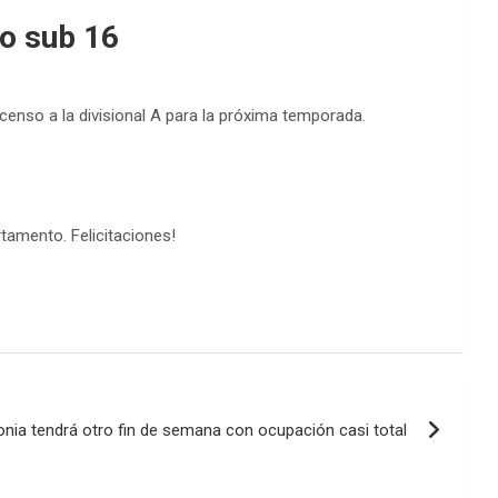
o sub 16
enso a la divisional A para la próxima temporada.
rtamento. Felicitaciones!
onia tendrá otro fin de semana con ocupación casi total