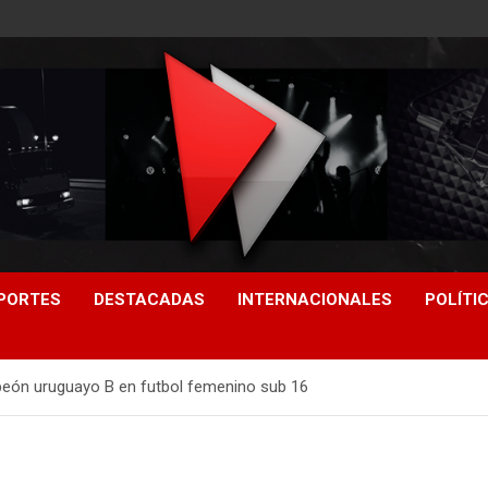
PORTES
DESTACADAS
INTERNACIONALES
POLÍTI
eón uruguayo B en futbol femenino sub 16