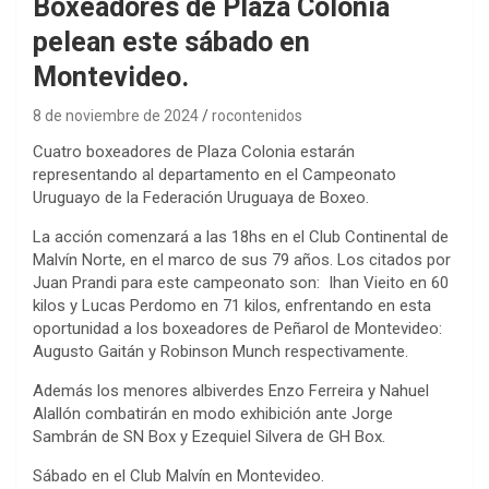
Boxeadores de Plaza Colonia
pelean este sábado en
Montevideo.
8 de noviembre de 2024
rocontenidos
Cuatro boxeadores de Plaza Colonia estarán
representando al departamento en el Campeonato
Uruguayo de la Federación Uruguaya de Boxeo.
La acción comenzará a las 18hs en el Club Continental de
Malvín Norte, en el marco de sus 79 años. Los citados por
Juan Prandi para este campeonato son: Ihan Vieito en 60
kilos y Lucas Perdomo en 71 kilos, enfrentando en esta
oportunidad a los boxeadores de Peñarol de Montevideo:
Augusto Gaitán y Robinson Munch respectivamente.
Además los menores albiverdes Enzo Ferreira y Nahuel
Alallón combatirán en modo exhibición ante Jorge
Sambrán de SN Box y Ezequiel Silvera de GH Box.
Sábado en el Club Malvín en Montevideo.