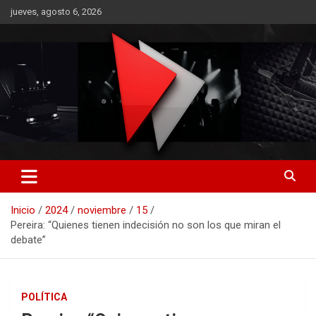
Saltar
jueves, agosto 6, 2026
al
contenido
RO CONTENIDOS
Inicio
2024
noviembre
15
Pereira: “Quienes tienen indecisión no son los que miran el
debate”
POLÍTICA