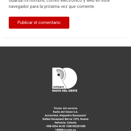
Guarda mi nombre, correo electrónico y web en este
navegador para la próxima vez que comente.