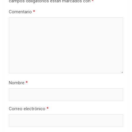
campos obligatorios están marcados con
*
Comentario
*
Nombre
*
Correo electrónico
*