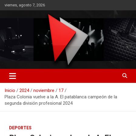
Saltar
viernes, agosto 7, 2026
al
contenido
RO CONTENIDOS
Inicio
2024
noviembre
17
Plaza Colonia vuelve a la A. El patablanca campeón de la
segunda división profesional 2024
DEPORTES