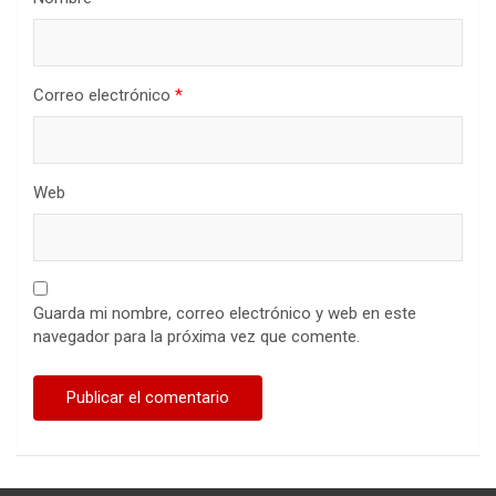
Correo electrónico
*
Web
Guarda mi nombre, correo electrónico y web en este
navegador para la próxima vez que comente.