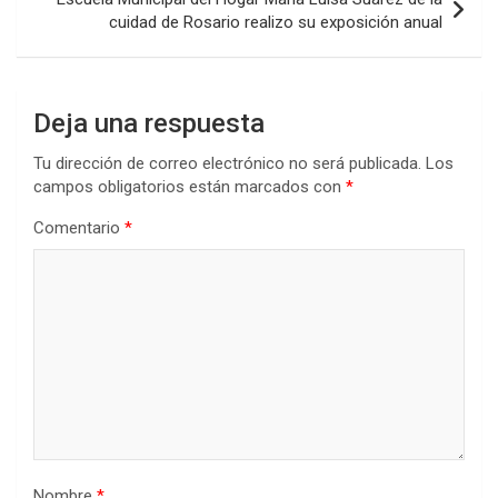
k
p
cuidad de Rosario realizo su exposición anual
Deja una respuesta
Tu dirección de correo electrónico no será publicada.
Los
campos obligatorios están marcados con
*
Comentario
*
Nombre
*