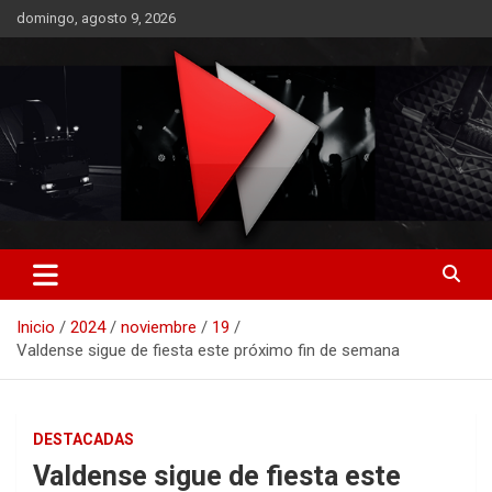
Saltar
domingo, agosto 9, 2026
al
contenido
RO CONTENIDOS
Inicio
2024
noviembre
19
Valdense sigue de fiesta este próximo fin de semana
DESTACADAS
Valdense sigue de fiesta este