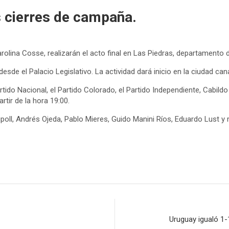
s cierres de campaña.
rolina Cosse, realizarán el acto final en Las Piedras, departamento
de el Palacio Legislativo. La actividad dará inicio en la ciudad cana
tido Nacional, el Partido Colorado, el Partido Independiente, Cabildo 
rtir de la hora 19:00.
 Ripoll, Andrés Ojeda, Pablo Mieres, Guido Manini Ríos, Eduardo Lust 
Uruguay igualó 1-