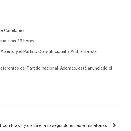
 de Canelones.
ria a las 19 horas.
Abierto y el Partido Constitucional y Ambientalista,
y referentes del Partido nacional. Además, está anunciado el
1 con Brasil y cierra el año segundo en las eliminatorias