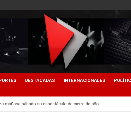
PORTES
DESTACADAS
INTERNACIONALES
POLÍTI
aliza mañana sábado su espectáculo de cierre de año