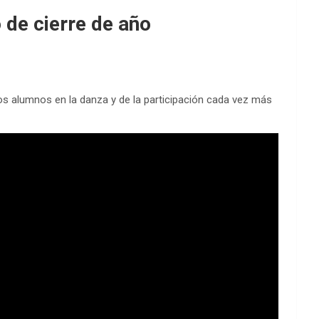
 de cierre de año
los alumnos en la danza y de la participación cada vez más