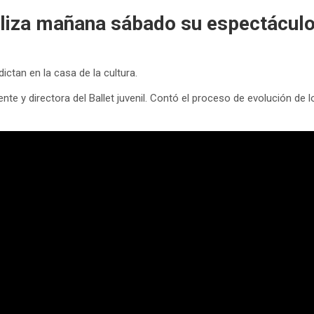
ealiza mañana sábado su espectáculo
dictan en la casa de la cultura.
te y directora del Ballet juvenil. Contó el proceso de evolución de 