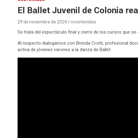
El Ballet Juvenil de Colonia r
29 de noviembre de 2024
rocontenidos
Se trata del espectáculo final y cierre de los cursos que se 
Al respecto dialogamos con Brenda Crotti, profesional docen
activa de jóvenes varones a la danza de Ballet.