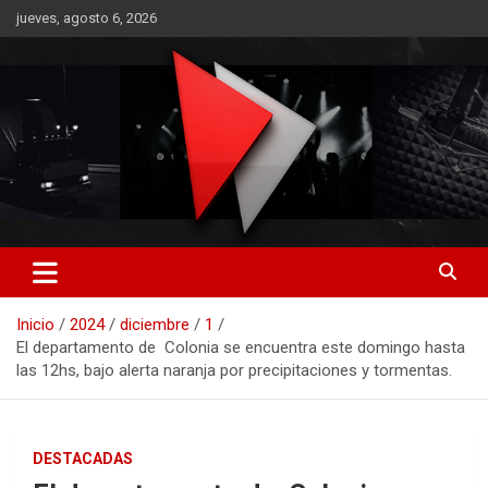
Saltar
jueves, agosto 6, 2026
al
contenido
RO CONTENIDOS
Inicio
2024
diciembre
1
El departamento de Colonia se encuentra este domingo hasta
las 12hs, bajo alerta naranja por precipitaciones y tormentas.
DESTACADAS