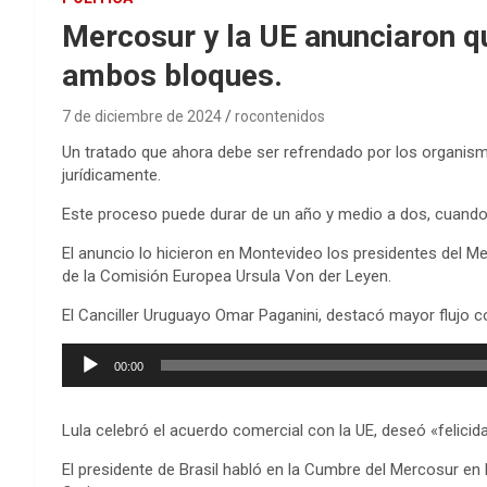
Mercosur y la UE anunciaron qu
ambos bloques.
7 de diciembre de 2024
rocontenidos
Un tratado que ahora debe ser refrendado por los organism
jurídicamente.
Este proceso puede durar de un año y medio a dos, cuando 
El anuncio lo hicieron en Montevideo los presidentes del Mer
de la Comisión Europea Ursula Von der Leyen.
El Canciller Uruguayo Omar Paganini, destacó mayor flujo c
Reproductor
00:00
de
audio
Lula celebró el acuerdo comercial con la UE, deseó «felicid
El presidente de Brasil habló en la Cumbre del Mercosur en 