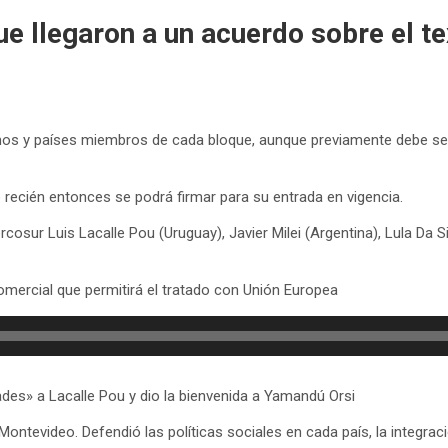
e llegaron a un acuerdo sobre el te
os y países miembros de cada bloque, aunque previamente debe ser 
recién entonces se podrá firmar para su entrada en vigencia.
cosur Luis Lacalle Pou (Uruguay), Javier Milei (Argentina), Lula Da Si
omercial que permitirá el tratado con Unión Europea
ades» a Lacalle Pou y dio la bienvenida a Yamandú Orsi
Montevideo. Defendió las políticas sociales en cada país, la integra