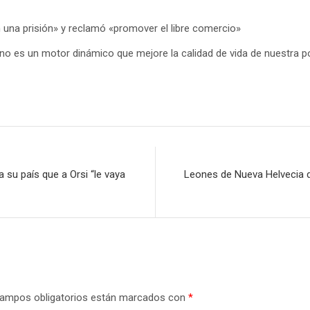
n una prisión» y reclamó «promover el libre comercio»
ue no es un motor dinámico que mejore la calidad de vida de nuestra po
 su país que a Orsi “le vaya
Leones de Nueva Helvecia d
ampos obligatorios están marcados con
*