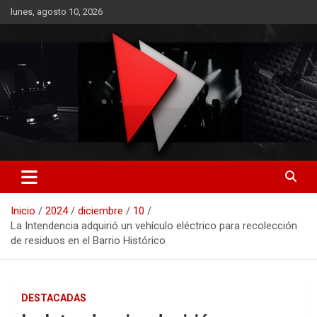
Saltar
lunes, agosto 10, 2026
al
contenido
RO CONTENIDOS
Inicio
2024
diciembre
10
La Intendencia adquirió un vehículo eléctrico para recolección
de residuos en el Barrio Histórico
DESTACADAS