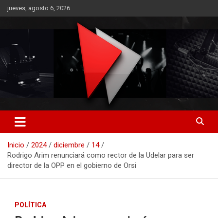
Saltar
jueves, agosto 6, 2026
al
contenido
RO CONTENIDOS
Inicio
2024
diciembre
14
Rodrigo Arim renunciará como rector de la Udelar para ser
director de la OPP en el gobierno de Orsi
POLÍTICA