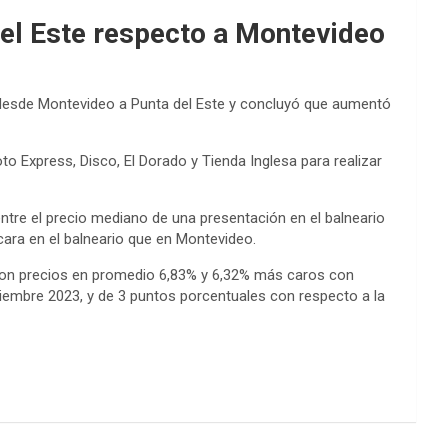
el Este respecto a Montevideo
a desde Montevideo a Punta del Este y concluyó que aumentó
to Express, Disco, El Dorado y Tienda Inglesa para realizar
ntre el precio mediano de una presentación en el balneario
ara en el balneario que en Montevideo.
ieron precios en promedio 6,83% y 6,32% más caros con
iembre 2023, y de 3 puntos porcentuales con respecto a la