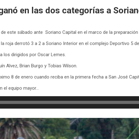
 ganó en las dos categorías a Sorian
e de este sábado ante Soriano Capital en el marco de la preparación 
 roja derrotó 3 a 2 a Soriano Interior en el complejo Deportivo 5 d
a los dirigidos por Oscar Lemes.
ín Alvez, Brian Burgo y Tobias Wilson.
próximo 8 de enero cuando reciba en la primera fecha a San José Capit
n el equipo mayor…