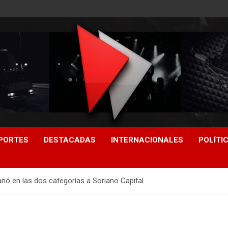
PORTES
DESTACADAS
INTERNACIONALES
POLÍTI
anó en las dos categorías a Soriano Capital