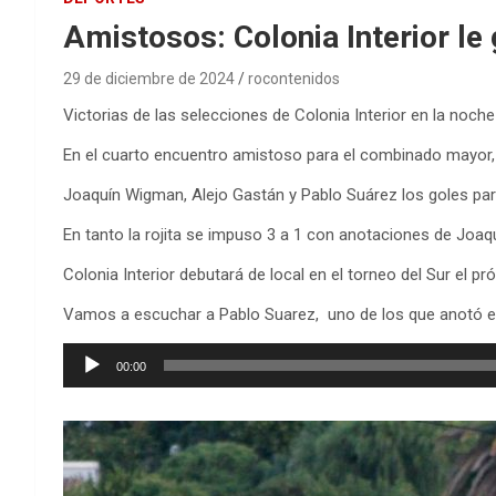
Amistosos: Colonia Interior le
29 de diciembre de 2024
rocontenidos
Victorias de las selecciones de Colonia Interior en la noch
En el cuarto encuentro amistoso para el combinado mayor, la
Joaquín Wigman, Alejo Gastán y Pablo Suárez los goles par
En tanto la rojita se impuso 3 a 1 con anotaciones de Joaqu
Colonia Interior debutará de local en el torneo del Sur el 
Vamos a escuchar a Pablo Suarez, uno de los que anotó e
Reproductor
00:00
de
audio