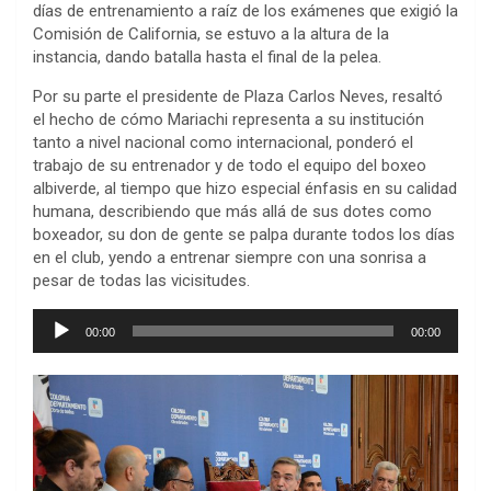
días de entrenamiento a raíz de los exámenes que exigió la
Comisión de California, se estuvo a la altura de la
instancia, dando batalla hasta el final de la pelea.
Por su parte el presidente de Plaza Carlos Neves, resaltó
el hecho de cómo Mariachi representa a su institución
tanto a nivel nacional como internacional, ponderó el
trabajo de su entrenador y de todo el equipo del boxeo
albiverde, al tiempo que hizo especial énfasis en su calidad
humana, describiendo que más allá de sus dotes como
boxeador, su don de gente se palpa durante todos los días
en el club, yendo a entrenar siempre con una sonrisa a
pesar de todas las vicisitudes.
Reproductor
00:00
00:00
de
audio