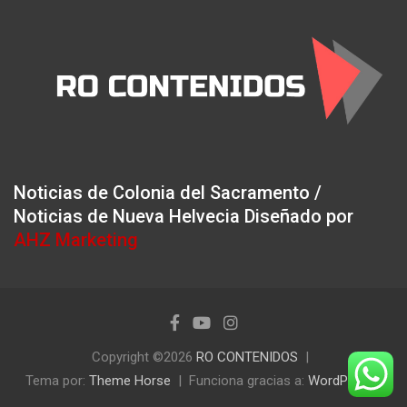
Noticias de Colonia del Sacramento /
Noticias de Nueva Helvecia Diseñado por
AHZ Marketing
Copyright ©2026
RO CONTENIDOS
Tema por:
Theme Horse
Funciona gracias a:
WordPress