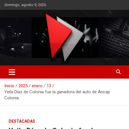
Saltar
domingo, agosto 9, 2026
al
contenido
RO CONTENIDOS
Inicio
2025
enero
13
Yeila Díaz de Colonia fue la ganadora del auto de Ancap
Colonia.
DESTACADAS