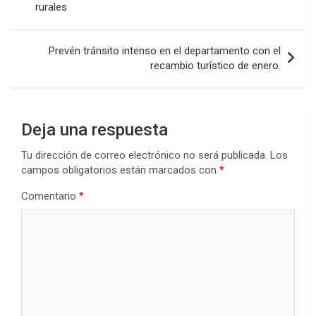
o
p
tir
rurales
entradas
k
p
Prevén tránsito intenso en el departamento con el
recambio turístico de enero.
Deja una respuesta
Tu dirección de correo electrónico no será publicada.
Los
campos obligatorios están marcados con
*
Comentario
*