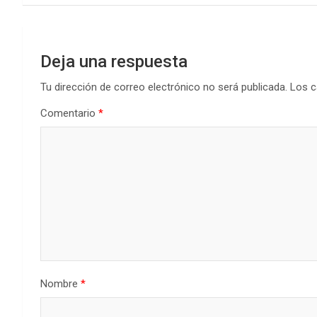
k
p
entradas
Deja una respuesta
Tu dirección de correo electrónico no será publicada.
Los c
Comentario
*
Nombre
*