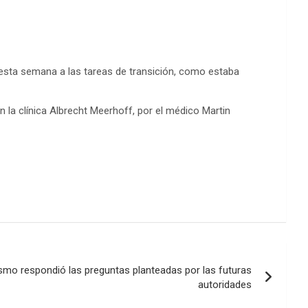
a esta semana a las tareas de transición, como estaba
n la clínica Albrecht Meerhoff, por el médico Martin
ismo respondió las preguntas planteadas por las futuras
autoridades