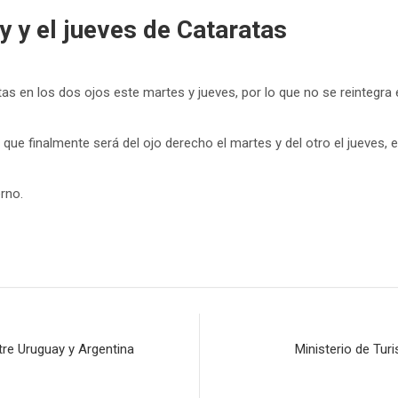
 y el jueves de Cataratas
tas en los dos ojos este martes y jueves, por lo que no se reintegr
que finalmente será del ojo derecho el martes y del otro el jueves, e
rno.
tre Uruguay y Argentina
Ministerio de Tur