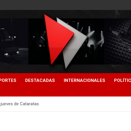
PORTES
DESTACADAS
INTERNACIONALES
POLÍTI
 jueves de Cataratas