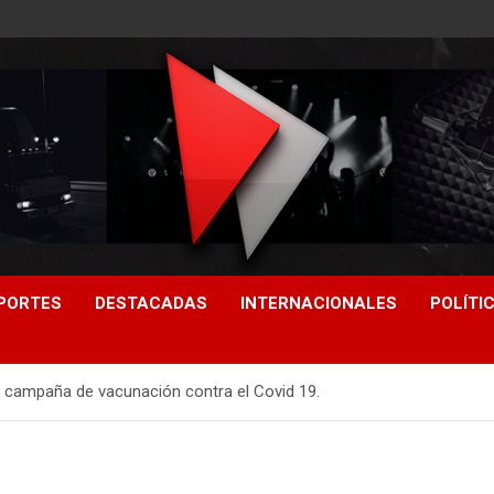
PORTES
DESTACADAS
INTERNACIONALES
POLÍTI
 campaña de vacunación contra el Covid 19.