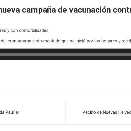
nueva campaña de vacunación contr
res y con comorbilidades.
 del cronograma instrumentado que se inició por los hogares y resid
a Paullier
Vecino de Nuevas Helveci