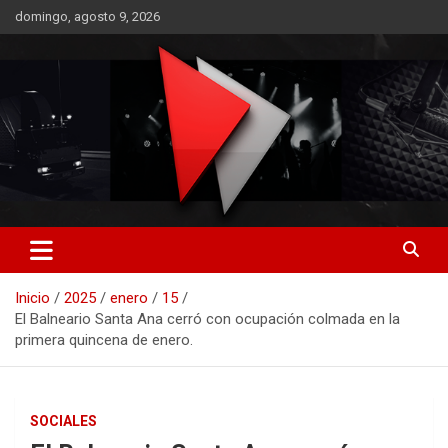
Saltar
domingo, agosto 9, 2026
al
contenido
RO CONTENIDOS
Inicio
2025
enero
15
El Balneario Santa Ana cerró con ocupación colmada en la
primera quincena de enero.
SOCIALES