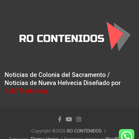
Noticias de Colonia del Sacramento /
Noticias de Nueva Helvecia Diseñado por
AHZ Marketing
Copyright ©2026
RO CONTENIDOS
Tema por:
Theme Horse
Funciona gracias a:
WordPress