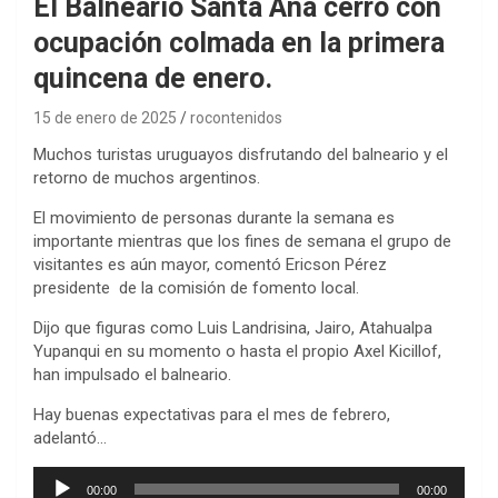
El Balneario Santa Ana cerró con
ocupación colmada en la primera
quincena de enero.
15 de enero de 2025
rocontenidos
Muchos turistas uruguayos disfrutando del balneario y el
retorno de muchos argentinos.
El movimiento de personas durante la semana es
importante mientras que los fines de semana el grupo de
visitantes es aún mayor, comentó Ericson Pérez
presidente de la comisión de fomento local.
Dijo que figuras como Luis Landrisina, Jairo, Atahualpa
Yupanqui en su momento o hasta el propio Axel Kicillof,
han impulsado el balneario.
Hay buenas expectativas para el mes de febrero,
adelantó…
Reproductor
00:00
00:00