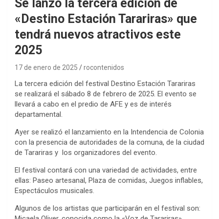
Se lanzó la tercera edición de
«Destino Estación Tarariras» que
tendrá nuevos atractivos este
2025
17 de enero de 2025
rocontenidos
La tercera edición del festival Destino Estación Tarariras
se realizará el sábado 8 de febrero de 2025. El evento se
llevará a cabo en el predio de AFE y es de interés
departamental.
Ayer se realizó el lanzamiento en la Intendencia de Colonia
con la presencia de autoridades de la comuna, de la ciudad
de Tarariras y los organizadores del evento.
El festival contará con una variedad de actividades, entre
ellas: Paseo artesanal, Plaza de comidas, Juegos inflables,
Espectáculos musicales.
Algunos de los artistas que participarán en el festival son:
Micaela Oliver, conocida como la «Voz de Tarariras»,