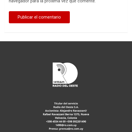
navegador para la próxima vez que comente.