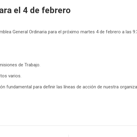
a el 4 de febrero
lea General Ordinaria para el próximo martes 4 de febrero a las 9:3
misiones de Trabajo.
tos varios.
ión fundamental para definir las líneas de acción de nuestra organizac