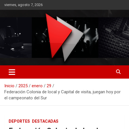
Saltar
viernes, agosto 7, 2026
al
contenido
RO CONTENIDOS
Inicio
2025
enero
29
Federación Colonia de local y Capital de visita, juegan hoy por
el campeonato del Sur
DEPORTES
DESTACADAS