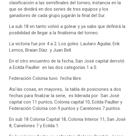
clasificación a las semifinales del torneo, instancia en la
que se dividirá en dos series de tres equipos y los
ganadores de cada grupo jugarán la final del Sur.
La sub 18 en tanto volvió a golear y ya sabe que definirá la
posibilidad de llegar a la finalísima del torneo.
La victoria fue por 4 a 2. Los goles: Lautaro Aguilar, Erik
Lemos, Braian Díaz y Juan Bell.
En el otro encuentro de la fecha, San José capital derrotó
a Ecilda Paullier en las dos categorías 1 a 0.
Federación Colonia tuvo fecha libre.
Así las cosas, en mayores, la tabla de posiciones a dos
fechas para finalizar la serie, es liderada por San José
capital con 11 puntos, Colonia capital 10, Ecilda Paullier y
Federación Colonia con 9 puntos y Canelones 7 puntos.
En sub 18 Colonia Capital 18, Colonia Interior 11, San José
8, Canelones 7 y Ecilda 1.