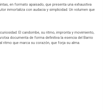
tintas, en formato apaisado, que presenta una exhaustiva
utor inmortaliza con audacia y simplicidad. Un volumen que
curiosidad. El candombe, su ritmo, impronta y movimiento,
rotxa documenta de forma definitiva la esencia del Barrio
al ritmo que marca su corazón, que forja su alma.