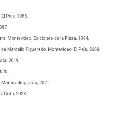
l País, 1985.
987.
ra. Montevideo, Ediciones de la Plaza, 1994.
s de Marcello Figueredo. Montevideo, El País, 2008.
ota, 2019.
020.
. Montevideo, Gota, 2021.
, Gota, 2023.