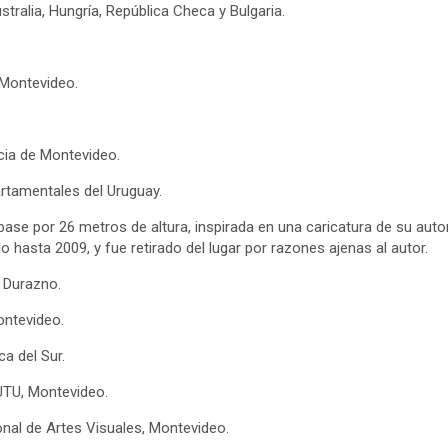
tralia, Hungría, República Checa y Bulgaria.
 Montevideo.
ncia de Montevideo.
artamentales del Uruguay.
base por 26 metros de altura, inspirada en una caricatura de su auto
hasta 2009, y fue retirado del lugar por razones ajenas al autor.
l Durazno.
ontevideo.
a del Sur.
TU, Montevideo.
onal de Artes Visuales, Montevideo.