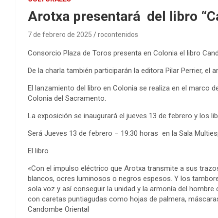
Arotxa presentará del libro “
7 de febrero de 2025
rocontenidos
Consorcio Plaza de Toros presenta en Colonia el libro Cando
De la charla también participarán la editora Pilar Perrier, e
El lanzamiento del libro en Colonia se realiza en el marco 
Colonia del Sacramento.
La exposición se inaugurará el jueves 13 de febrero y los li
Será Jueves 13 de febrero – 19:30 horas en la Sala Multies
El libro
«Con el impulso eléctrico que Arotxa transmite a sus traz
blancos, ocres luminosos o negros espesos. Y los tambore
sola voz y así conseguir la unidad y la armonía del hombre
con caretas puntiagudas como hojas de palmera, máscaras a l
Candombe Oriental