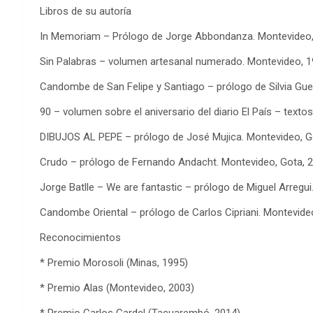
Libros de su autoría
In Memoriam – Prólogo de Jorge Abbondanza. Montevideo, E
Sin Palabras – volumen artesanal numerado. Montevideo, 1
Candombe de San Felipe y Santiago – prólogo de Silvia Guer
90 – volumen sobre el aniversario del diario El País – texto
DIBUJOS AL PEPE – prólogo de José Mujica. Montevideo, G
Crudo – prólogo de Fernando Andacht. Montevideo, Gota, 2
Jorge Batlle – We are fantastic – prólogo de Miguel Arregui
Candombe Oriental – prólogo de Carlos Cipriani. Montevideo
Reconocimientos
* Premio Morosoli (Minas, 1995)
* Premio Alas (Montevideo, 2003)
* Premio Carlos Gardel (Tacuarembó, 2014)