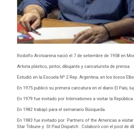
Rodolfo Arotxarena nació el 7 de setiembre de 1958 en Mon
Artista plástico, pintor, dibujante y caricaturista de prensa.
Estudió en la Escuela Nº 2 Rep. Argentina, en los liceos El
En 1975 publicó su primera caricatura en el diario El País, 
En 1979 fue invitado por Internationes a visitar la Repúbli
En 1982 trabajó para el semanario Búsqueda.
En 1983 fue invitado por Partners of the Americas a visita
Star Tribune y St Paul Dispatch . Colaboró con el pool de d