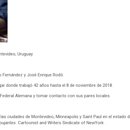
tevideo, Uruguay.
bio Fernández y José Enrique Rodó.
lugar donde trabajó 42 años hasta el 8 de noviembre de 2018.
ca Federal Alemana y tomar contacto con sus pares locales.
r las ciudades de Montevideo, Minneapolis y Saint Paul en el estado 
ibujantes Cartoonist and Writers Sindicate of NewYork .