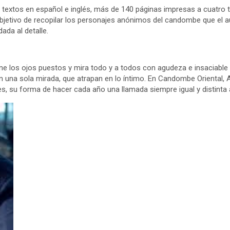
 textos en español e inglés, más de 140 páginas impresas a cuatro 
objetivo de recopilar los personajes anónimos del candombe que el a
ada al detalle.
e los ojos puestos y mira todo y a todos con agudeza e insaciable 
n una sola mirada, que atrapan en lo íntimo. En Candombe Oriental, A
, su forma de hacer cada año una llamada siempre igual y distinta 