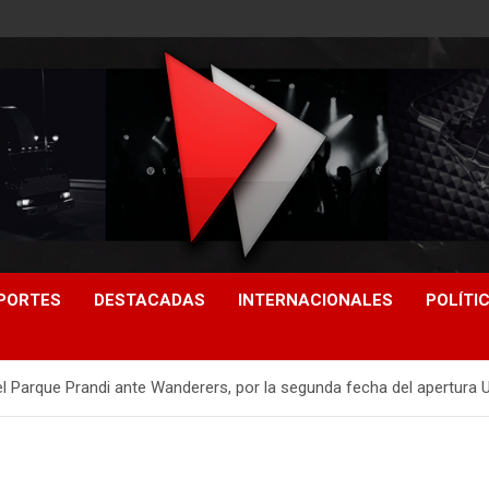
PORTES
DESTACADAS
INTERNACIONALES
POLÍTI
el Parque Prandi ante Wanderers, por la segunda fecha del apertura 