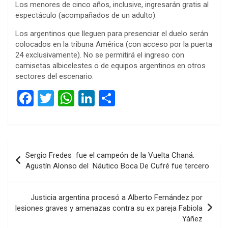
Los menores de cinco años, inclusive, ingresarán gratis al
espectáculo (acompañados de un adulto).
Los argentinos que lleguen para presenciar el duelo serán
colocados en la tribuna América (con acceso por la puerta
24 exclusivamente). No se permitirá el ingreso con
camisetas albicelestes o de equipos argentinos en otros
sectores del escenario.
F
T
W
Li
C
a
wi
h
n
o
ce
tt
at
ke
m
b
er
s
dI
p
Navegación
Sergio Fredes fue el campeón de la Vuelta Chaná.
o
A
n
ar
de
Agustín Alonso del Náutico Boca De Cufré fue tercero
o
p
tir
entradas
k
p
Justicia argentina procesó a Alberto Fernández por
lesiones graves y amenazas contra su ex pareja Fabiola
Yáñez