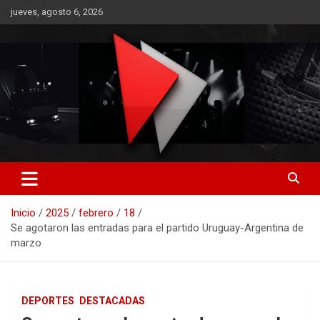
Saltar
jueves, agosto 6, 2026
al
contenido
RO CONTENIDOS
Inicio
2025
febrero
18
Se agotaron las entradas para el partido Uruguay-Argentina de
marzo
DEPORTES
DESTACADAS