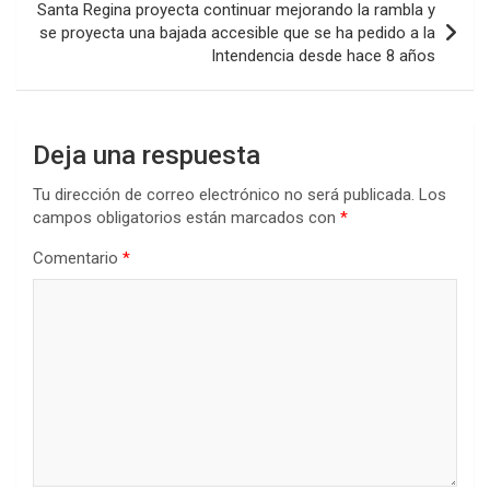
k
p
Santa Regina proyecta continuar mejorando la rambla y
se proyecta una bajada accesible que se ha pedido a la
Intendencia desde hace 8 años
Deja una respuesta
Tu dirección de correo electrónico no será publicada.
Los
campos obligatorios están marcados con
*
Comentario
*