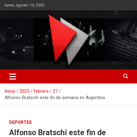
Saltar
lunes, agosto 10, 2026
al
contenido
RO CONTENIDOS
Inicio
2025
febrero
27
Alfonso Bratschi este fin de semana en Argentina
DEPORTES
Alfonso Bratschi este fin de