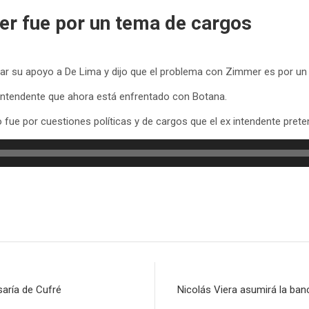
er fue por un tema de cargos
rar su apoyo a De Lima y dijo que el problema con Zimmer es por u
x Intendente que ahora está enfrentado con Botana.
 fue por cuestiones políticas y de cargos que el ex intendente prete
saría de Cufré
Nicolás Viera asumirá la ban