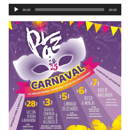
Reproductor
00:00
00:00
de
audio