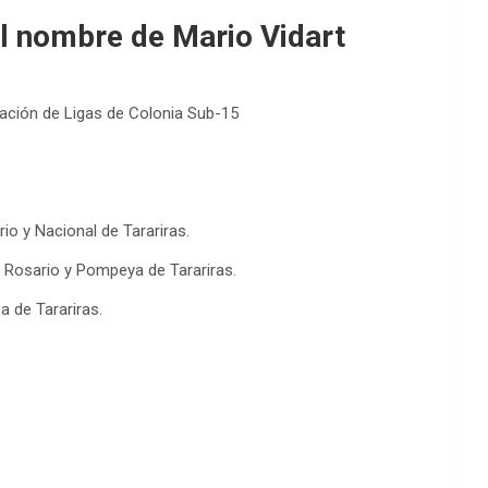
el nombre de Mario Vidart
ración de Ligas de Colonia Sub-15
io y Nacional de Tarariras.
e Rosario y Pompeya de Tarariras.
a de Tarariras.