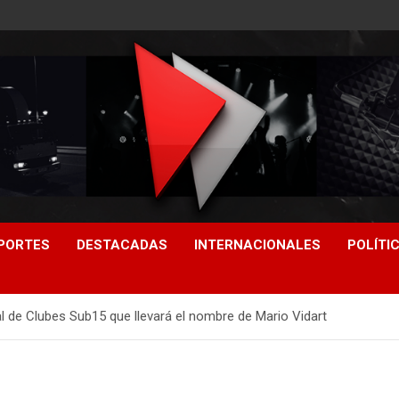
PORTES
DESTACADAS
INTERNACIONALES
POLÍTI
l de Clubes Sub15 que llevará el nombre de Mario Vidart