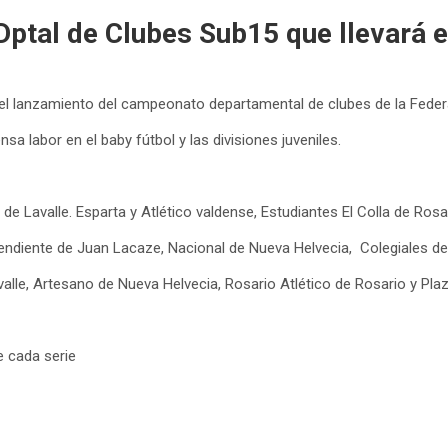
Dptal de Clubes Sub15 que llevará 
s el lanzamiento del campeonato departamental de clubes de la Fede
a labor en el baby fútbol y las divisiones juveniles.
e Lavalle. Esparta y Atlético valdense, Estudiantes El Colla de Rosar
pendiente de Juan Lacaze, Nacional de Nueva Helvecia, Colegiales d
lle, Artesano de Nueva Helvecia, Rosario Atlético de Rosario y Plaz
e cada serie