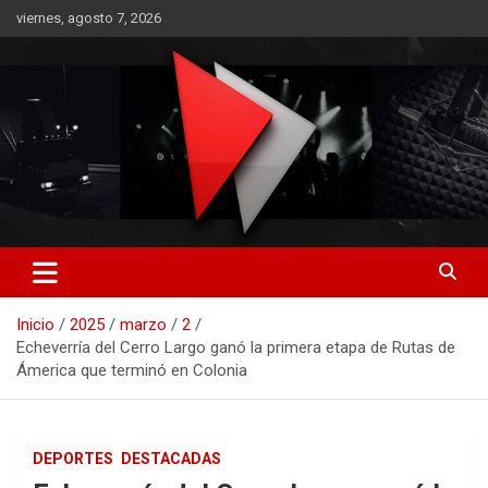
Saltar
viernes, agosto 7, 2026
al
contenido
RO CONTENIDOS
Inicio
2025
marzo
2
Echeverría del Cerro Largo ganó la primera etapa de Rutas de
Ámerica que terminó en Colonia
DEPORTES
DESTACADAS