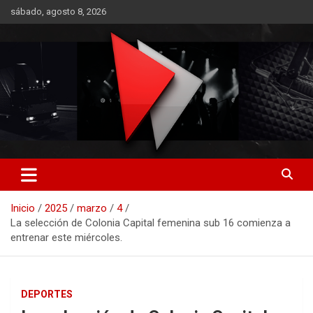
Saltar
sábado, agosto 8, 2026
al
contenido
RO CONTENIDOS
Inicio
2025
marzo
4
La selección de Colonia Capital femenina sub 16 comienza a
entrenar este miércoles.
DEPORTES