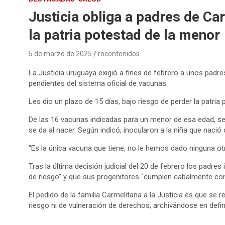
Justicia obliga a padres de Ca
la patria potestad de la menor
5 de marzo de 2025
rocontenidos
La Justicia uruguaya exigió a fines de febrero a unos padr
pendientes del sistema oficial de vacunas.
Les dio un plazo de 15 días, bajo riesgo de perder la patria
De las 16 vacunas indicadas para un menor de esa edad, seg
se da al nacer. Según indicó, inocularon a la niña que naci
“Es la única vacuna que tiene, no le hemos dado ninguna ot
Tras la última decisión judicial del 20 de febrero los padr
de riesgo” y que sus progenitores “cumplen cabalmente con 
El pedido de la familia Carmelitana a la Justicia es que se
riesgo ni de vulneración de derechos, archivándose en defin