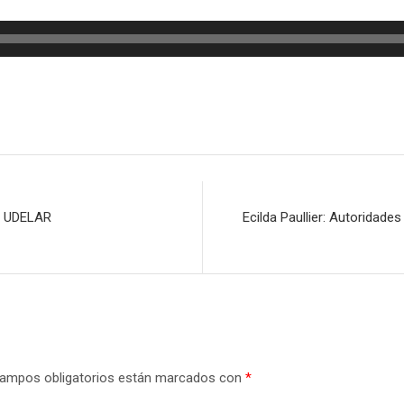
la UDELAR
Ecilda Paullier: Autoridade
ampos obligatorios están marcados con
*