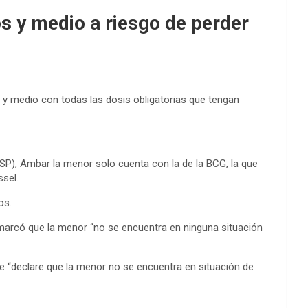
os y medio a riesgo de perder
s y medio con todas las dosis obligatorias que tengan
MSP), Ambar la menor solo cuenta con la de la BCG, la que
ssel.
os.
 remarcó que la menor “no se encuentra en ninguna situación
 se “declare que la menor no se encuentra en situación de