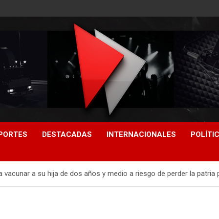
PORTES
DESTACADAS
INTERNACIONALES
POLÍTI
a vacunar a su hija de dos años y medio a riesgo de perder la patria