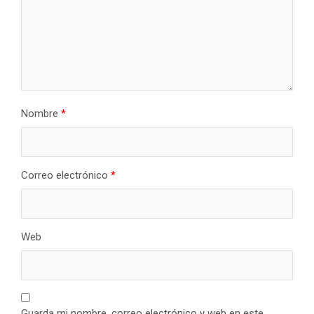
Nombre
*
Correo electrónico
*
Web
Guarda mi nombre, correo electrónico y web en este