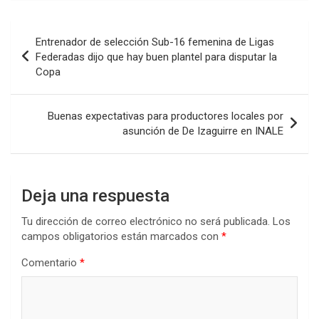
Navegación
Entrenador de selección Sub-16 femenina de Ligas
de
Federadas dijo que hay buen plantel para disputar la
Copa
entradas
Buenas expectativas para productores locales por
asunción de De Izaguirre en INALE
Deja una respuesta
Tu dirección de correo electrónico no será publicada.
Los
campos obligatorios están marcados con
*
Comentario
*