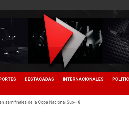
PORTES
DESTACADAS
INTERNACIONALES
POLÍTI
é en semifinales de la Copa Nacional Sub-18