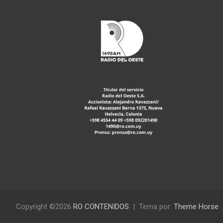
Copyright ©2026
RO CONTENIDOS
Tema por:
Theme Horse