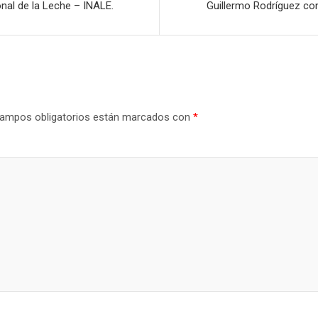
onal de la Leche – INALE.
Guillermo Rodríguez con
ampos obligatorios están marcados con
*