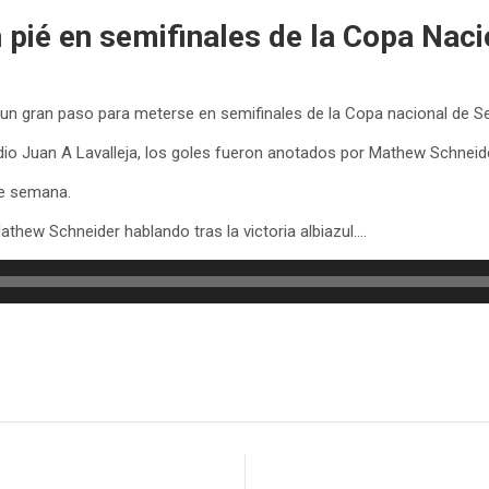
un pié en semifinales de la Copa Nac
io un gran paso para meterse en semifinales de la Copa nacional de 
tadio Juan A Lavalleja, los goles fueron anotados por Mathew Schneide
de semana.
thew Schneider hablando tras la victoria albiazul….