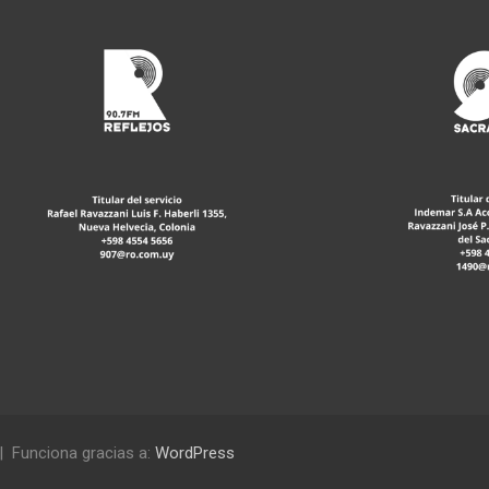
Funciona gracias a:
WordPress