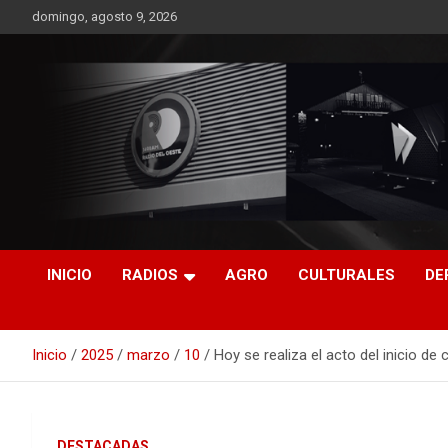
Saltar
domingo, agosto 9, 2026
al
contenido
RO CONTENIDOS
INICIO
RADIOS
AGRO
CULTURALES
DE
Inicio
2025
marzo
10
Hoy se realiza el acto del inicio de
DESTACADAS