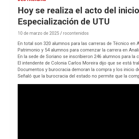
Hoy se realiza el acto del inic
Especialización de UTU
10 de marzo de 2025
rocontenidos
En total son 320 alumnos para las carreras de Técnico en Ad
Patrimonio y 54 alumnos para comenzar la carrera en Anal
En la sede de Soriano se inscribieron 246 alumnos para la c
El intendente de Colonia Carlos Moreira dijo que se está tr
Documentos y burocracia demoran la compra y los inicio d
Señaló que la burocracia del estado no permite que la co