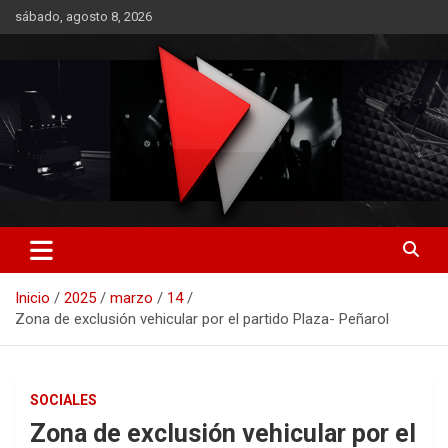
Saltar
sábado, agosto 8, 2026
al
contenido
RO CONTENIDOS
Inicio
2025
marzo
14
Zona de exclusión vehicular por el partido Plaza- Peñarol
SOCIALES
Zona de exclusión vehicular por el