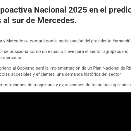
poactiva Nacional 2025 en el predio
s al sur de Mercedes.
ía y Mercados», contará con la participación del presidente Yamandú 
zo, se posiciona como un espacio clave para el sector agropecuari
de mercados.
Soriano al Gobierno será la implementación de un Plan Nacional de R
colas accesibles y eficientes, una demanda histórica del sector.
demostraciones de maquinaria y exposiciones de tecnología aplicada a