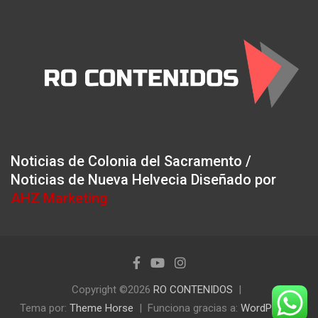
Noticias de Colonia del Sacramento /
Noticias de Nueva Helvecia Diseñado por
AHZ Marketing
Copyright ©2026
RO CONTENIDOS
Tema por:
Theme Horse
Funciona gracias a:
WordPress