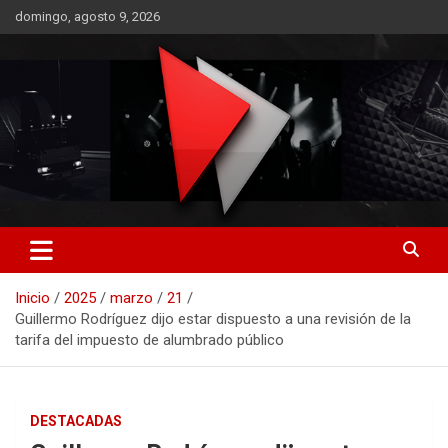
Saltar
domingo, agosto 9, 2026
al
contenido
RO CONTENIDOS
Inicio
2025
marzo
21
Guillermo Rodríguez dijo estar dispuesto a una revisión de la
tarifa del impuesto de alumbrado público
DESTACADAS