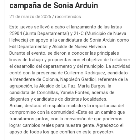
campaña de Sonia Arduin
21 de marzo de 2025
rocontenidos
Este jueves se llevó a cabo el lanzamiento de las listas
25904 (Junta Departamental) y 21-C (Municipio de Nueva
Helvecia) en apoyo a la candidatura de Sonia Arduin como
Edil Departamental y Alcalde de Nueva Helvecia.
Durante el evento, se dieron a conocer las principales
líneas de trabajo y propuestas con el objetivo de fortalecer
el desarrollo del departamento y del municipio. La actividad
contó con la presencia de Guillermo Rodríguez, candidato
a Intendente de Colonia, Napoleón Gardiol, referente de la
agrupación, la Alcalde de La Paz, Marta Burgos, la
candidata de Conchillas, Yanela Fontes, además de
dirigentes y candidatos de distintas localidades.
Arduin, destacó el respaldo recibido y la importancia del
compromiso con la comunidad: «Este es un camino que
transitamos juntos, con la convicción de que podemos
lograr cambios reales para nuestra gente. Agradezco el
apoyo de todos los que confían en este proyecto».