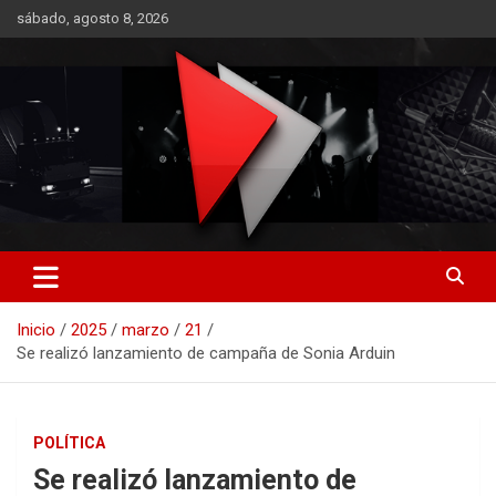
Saltar
sábado, agosto 8, 2026
al
contenido
RO CONTENIDOS
Inicio
2025
marzo
21
Se realizó lanzamiento de campaña de Sonia Arduin
POLÍTICA
Se realizó lanzamiento de