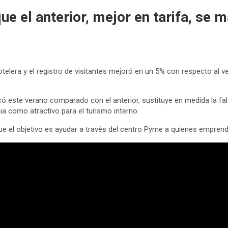
ue el anterior, mejor en tarifa, se 
telera y el registro de visitantes mejoró en un 5% con respecto al v
icó este verano comparado con el anterior, sustituye en medida la f
ia como atractivo para el turismo interno.
 que el objetivo es ayudar a través del centro Pyme a quienes empren