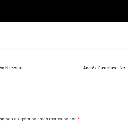
iva Nacional
Andrés Castellano: No t
ampos obligatorios están marcados con
*