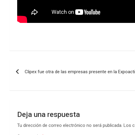
Navegación
Clipex fue otra de las empresas presente en la Expoact
de
entradas
Deja una respuesta
Tu dirección de correo electrónico no será publicada.
Los c