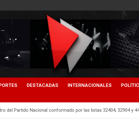
PORTES
DESTACADAS
INTERNACIONALES
POLÍTI
tro del Partido Nacional conformado por las listas 32404, 32904 y 