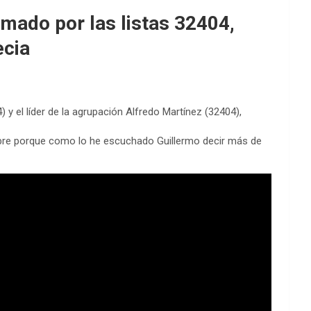
rmado por las listas 32404,
ecia
 y el líder de la agrupación Alfredo Martínez (32404),
mbre porque como lo he escuchado Guillermo decir más de