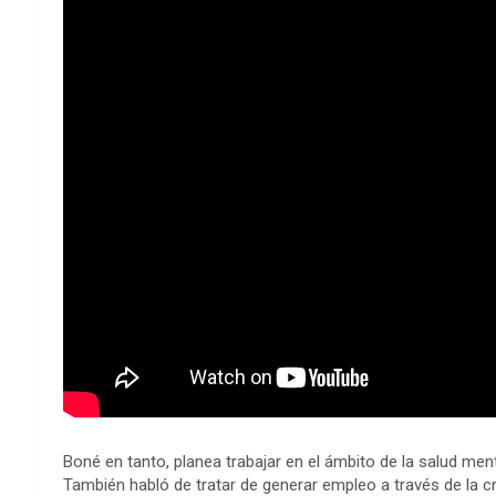
Boné en tanto, planea trabajar en el ámbito de la salud menta
También habló de tratar de generar empleo a través de la c