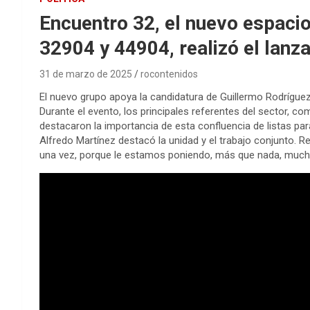
Encuentro 32, el nuevo espacio
32904 y 44904, realizó el lan
31 de marzo de 2025
rocontenidos
El nuevo grupo apoya la candidatura de Guillermo Rodríguez
Durante el evento, los principales referentes del sector, c
destacaron la importancia de esta confluencia de listas par
Alfredo Martínez destacó la unidad y el trabajo conjunto
una vez, porque le estamos poniendo, más que nada, muc