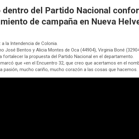
 dentro del Partido Nacional confo
zamiento de campaña en Nueva Helv
 a la Intendencia de Colonia.
omo José Bentos y Alicia Montes de Oca (44904), Virginia Boné (32904)
a fortalecer la propuesta del Partido Nacional en el departamento.
. Remarcó que «en el Encuentro 32, que creo que acertamos en el no
ha pasión, mucho cariño, mucho corazón a las cosas que hacemos.