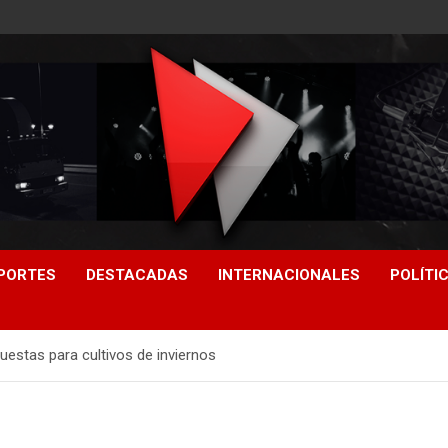
PORTES
DESTACADAS
INTERNACIONALES
POLÍTI
stas para cultivos de inviernos