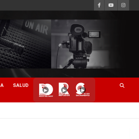
CA
SALUD
▶
▶
▶