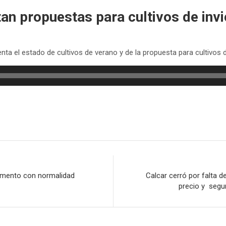
n propuestas para cultivos de inv
nta el estado de cultivos de verano y de la propuesta para cultivos d
omento con normalidad
Calcar cerró por falta d
precio y segur