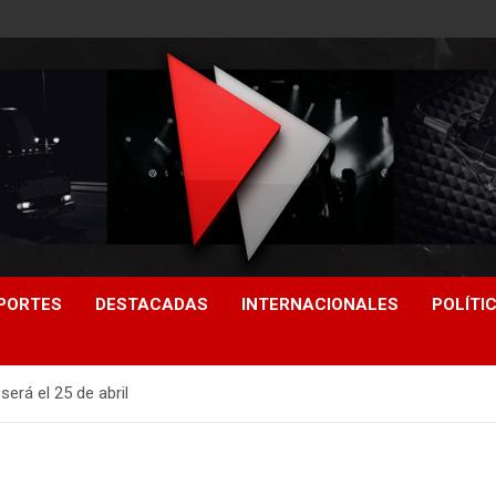
PORTES
DESTACADAS
INTERNACIONALES
POLÍTI
erá el 25 de abril