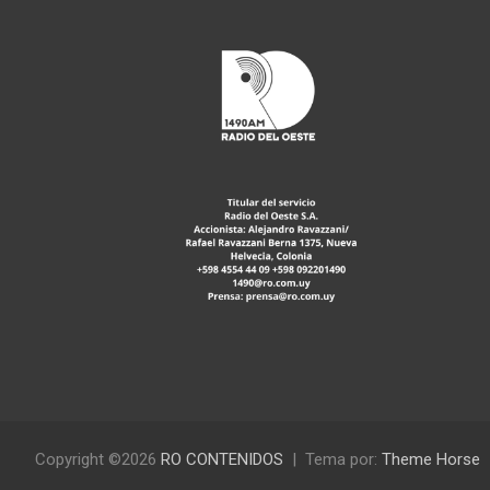
Copyright ©2026
RO CONTENIDOS
Tema por:
Theme Horse