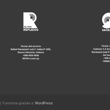
Funciona gracias a:
WordPress