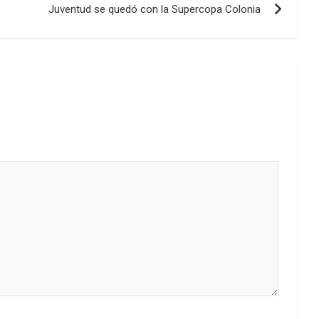
Juventud se quedó con la Supercopa Colonia
el
volumen.