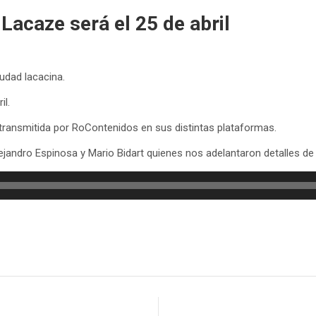
Lacaze será el 25 de abril
iudad lacacina.
il.
transmitida por RoContenidos en sus distintas plataformas.
ejandro Espinosa y Mario Bidart quienes nos adelantaron detalles de 