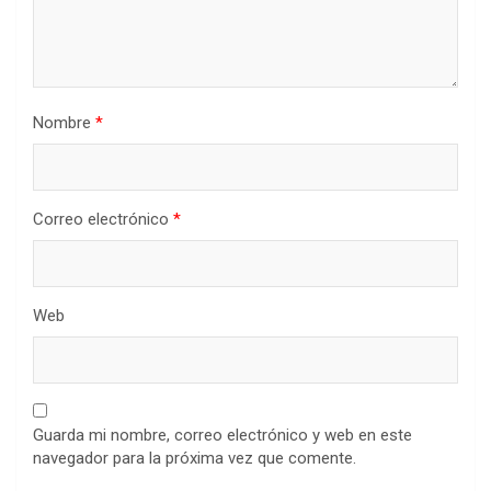
Nombre
*
Correo electrónico
*
Web
Guarda mi nombre, correo electrónico y web en este
navegador para la próxima vez que comente.